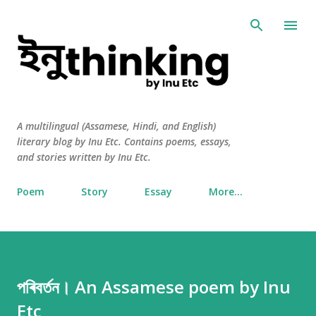
Skip to main content
A multilingual (Assamese, Hindi, and English)
literary blog by Inu Etc. Contains poems, essays,
and stories written by Inu Etc.
Poem
Story
Essay
More…
পৰিবর্তন। An Assamese poem by Inu
Etc