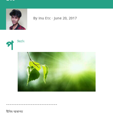
By
Inu Etc
June 20, 2017
প
ৰিবর্তন
-----------------------------
নীলিম আকাশত