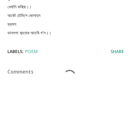
ধেমালি কৰিছে।।
আকৌ চৌদিশে কোলাহল
ক্রমশ:
ভাললগা শব্দবোৰ আতৰি গ'ল।।
LABELS:
POEM
SHARE
Comments