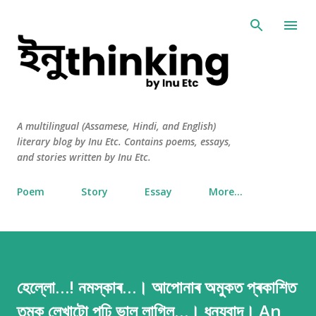
Skip to main content
A multilingual (Assamese, Hindi, and English)
literary blog by Inu Etc. Contains poems, essays,
and stories written by Inu Etc.
Poem
Story
Essay
More…
হেল্লো…! নমস্কাৰ…। আপোনাৰ অমুকত প্ৰকাশিত
তমুক লেখাটো পঢ়ি ভাল লাগিল…। ধন্যবাদ। An