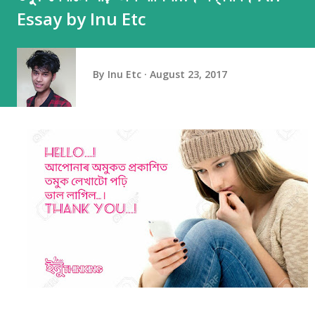
Essay by Inu Etc
By
Inu Etc
August 23, 2017