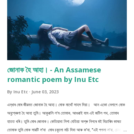
ট্ৰেইনৰ মানুহক হাৰাশাস্তি কৰে। যিয়েই নহওক ট্ৰেইন খন...
জোনাক হৈ আহা। - An Assamese
romantic poem by Inu Etc
By
Inu Etc
June 03, 2023
এন্ধাৰ মোৰ জীৱনত জোনাক হৈ আহা। মোক মাথোঁ সাহস দিয়া। আন একো নেলাগে মোক
অনুপ্ৰেৰণা হৈ আহা তুমি। আকুৱালি ল'ম তোমাক, আগুৱাই যাম এই জটিল পথ, তোমাৰ
হাতত ধৰি। তুমি মোৰ জোনাক। কেতিয়াবা নিশা যেতিয়া অশ্ৰু নিগৰে মই বিচাৰিম কাষত
তোমাক তুমি মোক সাৱটি ল'বা মোৰ চকুলো মচি দিবা আৰু ক'বা, "এই পগলা ল'ৰা, চোৱা মই