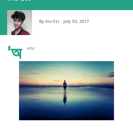
By
Inu Etc
July 03, 2017
'অ
শান্তি'