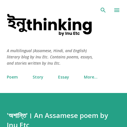
Skip to main content
A multilingual (Assamese, Hindi, and English)
literary blog by Inu Etc. Contains poems, essays,
and stories written by Inu Etc.
Poem
Story
Essay
More…
'অশান্তি'। An Assamese poem by
Inu Etc