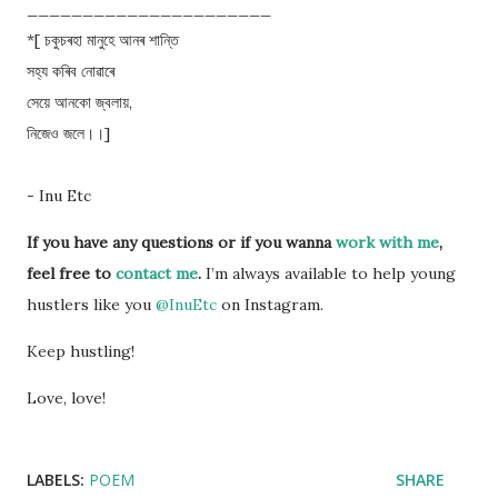
______________________
*[ চকুচৰহা মানুহে আনৰ শান্তি
সহ্য কৰিব নোৱাৰে
সেয়ে আনকো জ্বলায়,
নিজেও জলে।।]
- Inu Etc
If you have any questions or if you wanna
work with me
,
feel free to
contact me
.
I’m always available to help young
hustlers like you
@InuEtc
on Instagram.
Keep hustling!
Love, love!
LABELS:
POEM
SHARE